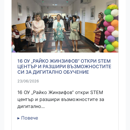
16 ОУ „РАЙКО ЖИНЗИФОВ“ ОТКРИ STEM
ЦЕНТЪР И РАЗШИРИ ВЪЗМОЖНОСТИТЕ
СИ ЗА ДИГИТАЛНО ОБУЧЕНИЕ
23/06/2026
16 ОУ „Райко Жинзифов“ откри STEM
център и разшири възможностите за
дигитално...
▸ Повече