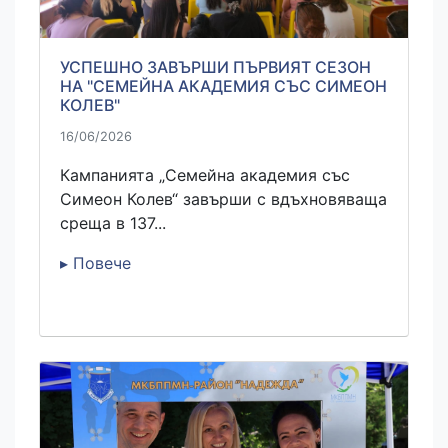
УСПЕШНО ЗАВЪРШИ ПЪРВИЯТ СЕЗОН
НА "СЕМЕЙНА АКАДЕМИЯ СЪС СИМЕОН
КОЛЕВ"
16/06/2026
Кампанията „Семейна академия със
Симеон Колев“ завърши с вдъхновяваща
среща в 137...
▸ Повече