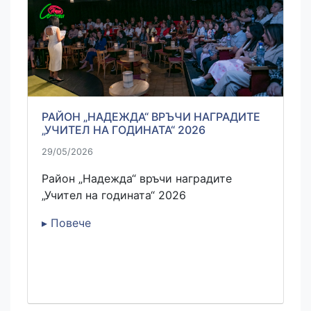
РАЙОН „НАДЕЖДА“ ВРЪЧИ НАГРАДИТЕ
„УЧИТЕЛ НА ГОДИНАТА“ 2026
29/05/2026
Район „Надежда“ връчи наградите
„Учител на годината“ 2026
▸ Повече