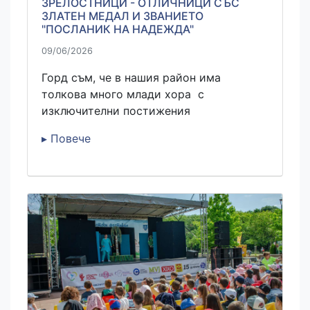
ЗРЕЛОСТНИЦИ - ОТЛИЧНИЦИ СЪС
ЗЛАТЕН МЕДАЛ И ЗВАНИЕТО
"ПОСЛАНИК НА НАДЕЖДА"
09/06/2026
Горд съм, че в нашия район има
толкова много млади хора с
изключителни постижения
▸ Повече