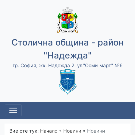
Столична община - район
"Надежда"
гр. София, жк. Надежда 2, ул."Осми март" №6
Вие сте тук:
Начало
»
Новини
»
Новини