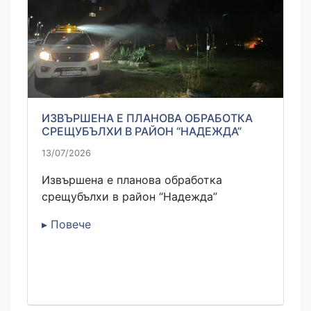
ИЗВЪРШЕНА Е ПЛАНОВА ОБРАБОТКА
СРЕЩУБЪЛХИ В РАЙОН “НАДЕЖДА”
13/07/2026
Извършена е планова обработка
срещубълхи в район “Надежда”
▸ Повече