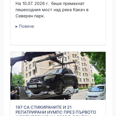
На 10.07. 2026 г. беше премахнат
пешеходния мост над река Какач в
Северен парк.
▸ Повече
197 СА СТИКИРАНИТЕ И 21
РЕПАТРИРАНИ ИУМПС ПРЕЗ ПЪРВОТО