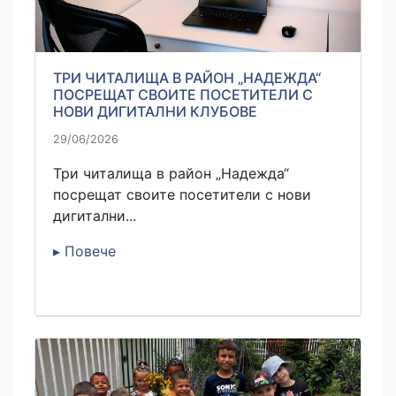
ТРИ ЧИТАЛИЩА В РАЙОН „НАДЕЖДА“
ПОСРЕЩАТ СВОИТЕ ПОСЕТИТЕЛИ С
НОВИ ДИГИТАЛНИ КЛУБОВЕ
29/06/2026
Три читалища в район „Надежда“
посрещат своите посетители с нови
дигитални...
▸ Повече