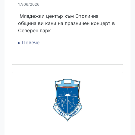
17/06/2026
Младежки център към Столична
община ви кани на празничен концерт в
Северен парк
▸ Повече