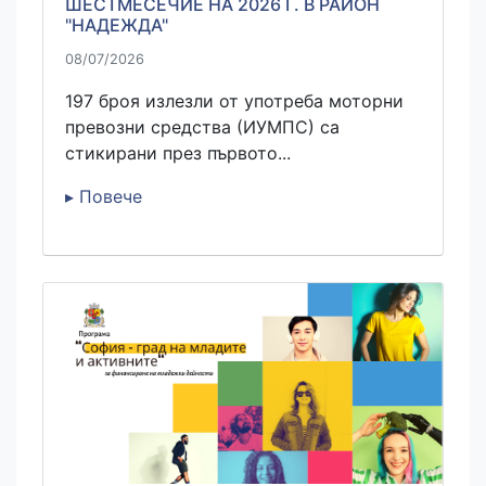
ШЕСТМЕСЕЧИЕ НА 2026 Г. В РАЙОН
"НАДЕЖДА"
08/07/2026
197 броя излезли от употреба моторни
превозни средства (ИУМПС) са
стикирани през първото...
▸ Повече