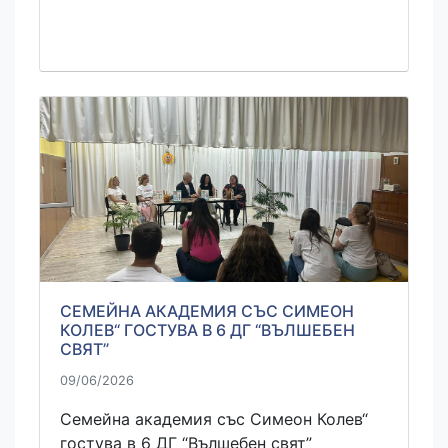
СЕМЕЙНА АКАДЕМИЯ СЪС СИМЕОН
КОЛЕВ“ ГОСТУВА В 6 ДГ “ВЪЛШЕБЕН
СВЯТ”
09/06/2026
Семейна академия със Симеон Колев“
гостува в 6 ДГ “Вълшебен свят”