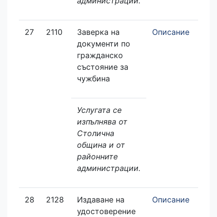
администрации.
27
2110
Заверка на
Описание
документи по
гражданско
състояние за
чужбина
Услугата се
изпълнява от
Столична
община и от
районните
администрации.
28
2128
Издаване на
Описание
удостоверение