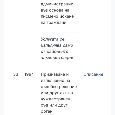
администрации,
въз основа на
писмено искане
на граждани
Услугата се
изпълнява само
от районните
администрации.
33
1994
Признаване и
Описание
изпълнение на
съдебно решение
или друг акт на
чуждестранен
съд или друг
орган