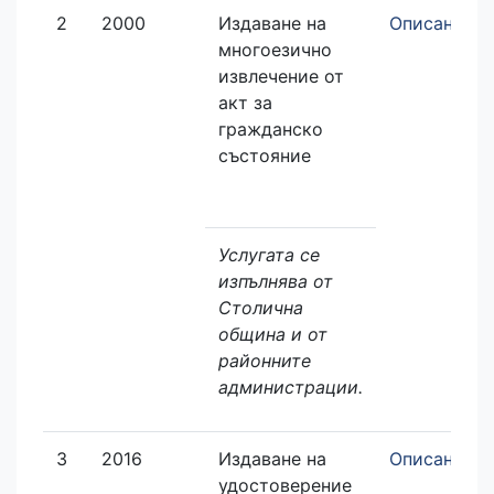
2
2000
Издаване на
Описание
многоезично
извлечение от
акт за
гражданско
състояние
Услугата се
изпълнява от
Столична
община и от
районните
администрации.
3
2016
Издаване на
Описание
удостоверение