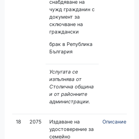
снабдяване на
чужд гражданин с
документ за
сключване на
граждански
брак в Република
България
Услугата се
изпълнява от
Столична община
и от районните
администрации.
18
2075
Издаване на
Описание
З
удостоверение за
е
семейно