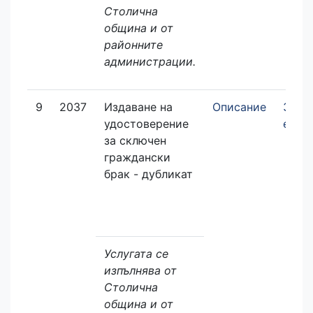
Столична
община и от
районните
администрации.
9
2037
Издаване на
Описание
Заяв
удостоверение
елек
за сключен
граждански
брак - дубликат
Услугата се
изпълнява от
Столична
община и от