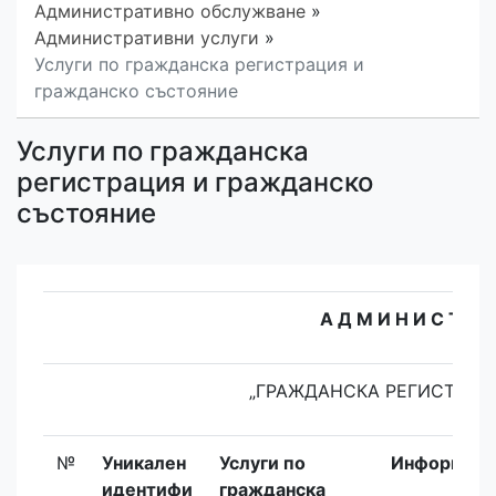
Административно обслужване
»
Административни услуги
»
Услуги по гражданска регистрация и
гражданско състояние
Услуги по гражданска
регистрация и гражданско
състояние
А Д М И Н И С Т Р 
„ГРАЖДАНСКА РЕГИСТРАЦ
№
Уникален
Услуги по
Информаци
идентифи
гражданска