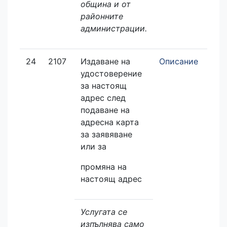
община и от
районните
администрации.
24
2107
Издаване на
Описание
Зая
удостоверение
еле
за настоящ
адрес след
подаване на
адресна карта
за заявяване
или за
промяна на
настоящ адрес
Услугата се
изпълнява само