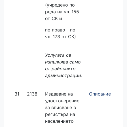
(учредено по
реда на чл. 155
от СК и
по право - по
чл. 173 от СК)
Услугата се
изпълнява само
от районните
администрации.
31
2138
Издаване на
Описание
удостоверение
за вписване в
регистъра на
населението