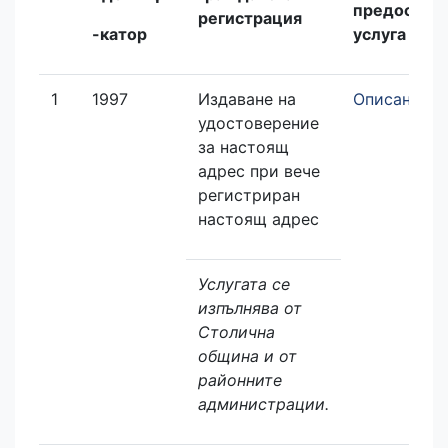
предоставя
регистрация
-катор
услуга
1
1997
Издаване на
Описание
удостоверение
за настоящ
адрес при вече
регистриран
настоящ адрес
Услугата се
изпълнява от
Столична
община и от
районните
администрации.