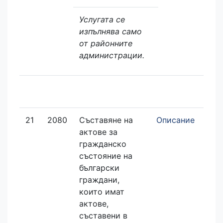
Услугата се
изпълнява само
от районните
администрации.
21
2080
Съставяне на
Описание
Зая
актове за
еле
гражданско
състояние на
български
граждани,
които имат
актове,
съставени в