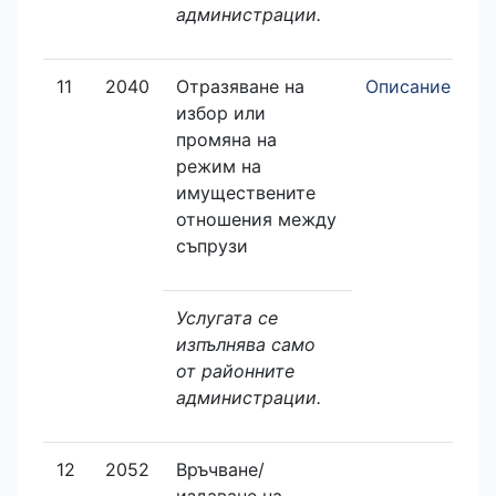
администрации.
11
2040
Отразяване на
Описание
З
избор или
е
промяна на
режим на
имуществените
отношения между
съпрузи
Услугата се
изпълнява само
от районните
администрации.
12
2052
Връчване/
О