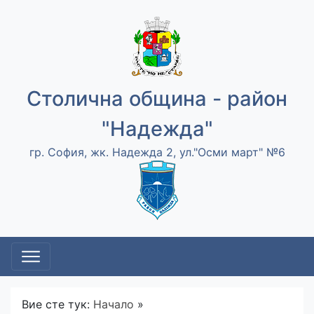
Столична община - район
"Надежда"
гр. София, жк. Надежда 2, ул."Осми март" №6
Вие сте тук:
Начало
»