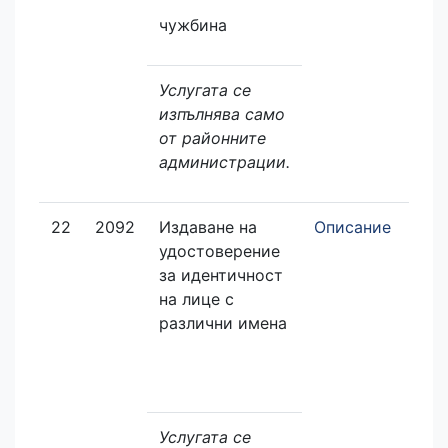
чужбина
Услугата се
изпълнява само
от районните
администрации.
22
2092
Издаване на
Описание
Зая
удостоверение
еле
за идентичност
на лице с
различни имена
Услугата се