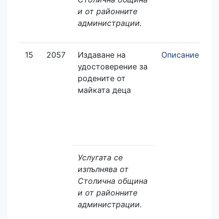
и от районните
администрации.
15
2057
Издаване на
Описание
З
удостоверение за
е
родените от
майката деца
Услугата се
изпълнява от
Столична община
и от районните
администрации.