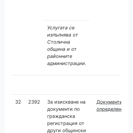
Услугата се
изпълнява от
Столична
община и от
районните
администрации.
32
2392
За изискване на
Документите с
документи по
определените 
гражданска
регистрация от
други общински