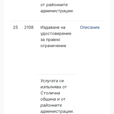
от районните
администрации.
25
2108
Издаване на
Описание
Зая
удостоверение
еле
за правно
ограничение
Услугата се
изпълнява от
Столична
община и от
районните
администрации.