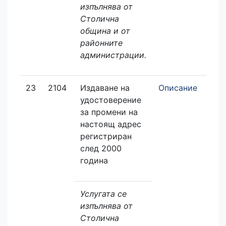
изпълнява от
Столична
община и от
районните
администрации.
23
2104
Издаване на
Описание
Зая
удостоверение
еле
за промени на
настоящ адрес
регистриран
след 2000
година
Услугата се
изпълнява от
Столична