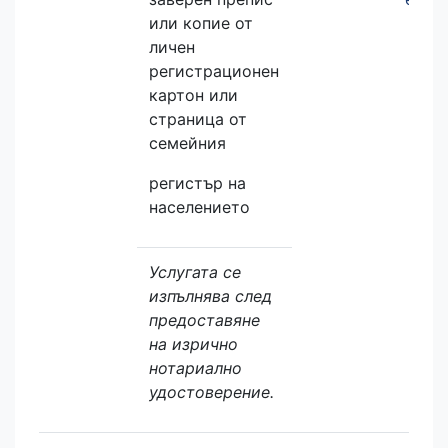
или копие от
личeн
регистрационeн
картон или
страница от
семейния
регистър на
населението
Услугата се
изпълнява след
предоставяне
на изрично
нотариално
удостоверение.