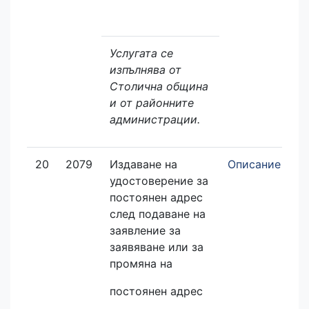
Услугата се
изпълнява от
Столична община
и от районните
администрации.
20
2079
Издаване на
Описание
З
удостоверение за
е
постоянен адрес
след подаване на
заявление за
заявяване или за
промяна на
постоянен адрес