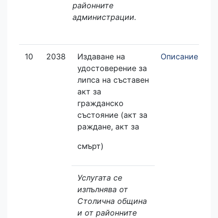
районните
администрации.
10
2038
Издаване на
Описание
З
удостоверение за
е
липса на съставен
акт за
гражданско
състояние (акт за
раждане, акт за
смърт)
Услугата се
изпълнява от
Столична община
и от районните