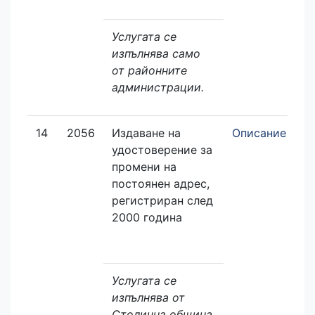
Услугата се
изпълнява само
от районните
администрации.
14
2056
Издаване на
Описание
З
удостоверение за
е
промени на
постоянен адрес,
регистриран след
2000 година
Услугата се
изпълнява от
Столична община