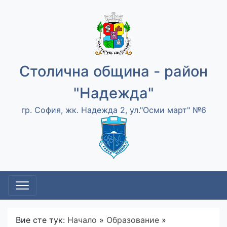
Столична община - район
"Надежда"
гр. София, жк. Надежда 2, ул."Осми март" №6
Вие сте тук:
Начало
»
Образование
»