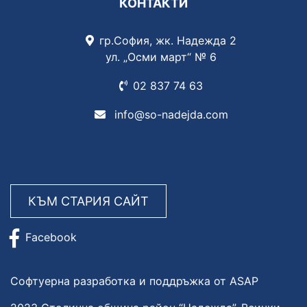
КОНТАКТИ
гр.София, жк. Надежда 2
ул. „Осми март“ № 6
02 837
74 63
info@so-nadejda.com
КЪМ СТАРИЯ САЙТ
Facebook
Софтуерна разработка и поддръжка от ASAP