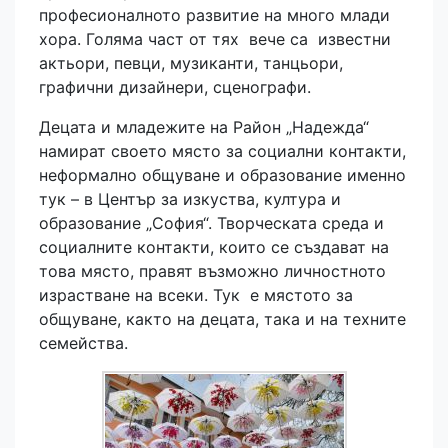
професионалното развитие на много млади
хора. Голяма част от тях вече са известни
актьори, певци, музиканти, танцьори,
графични дизайнери, сценографи.
Децата и младежите на Район „Надежда“
намират своето място за социални контакти,
неформално общуване и образование именно
тук – в Център за изкуства, култура и
образование „София“. Творческата среда и
социалните контакти, които се създават на
това място, правят възможно личностното
израстване на всеки. Тук е мястото за
общуване, както на децата, така и на техните
семейства.