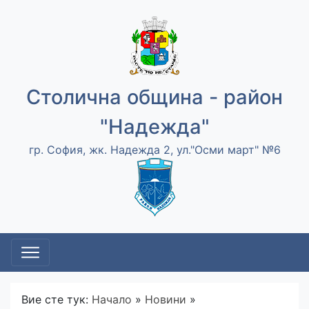
Столична община - район
"Надежда"
гр. София, жк. Надежда 2, ул."Осми март" №6
Вие сте тук:
Начало
»
Новини
»