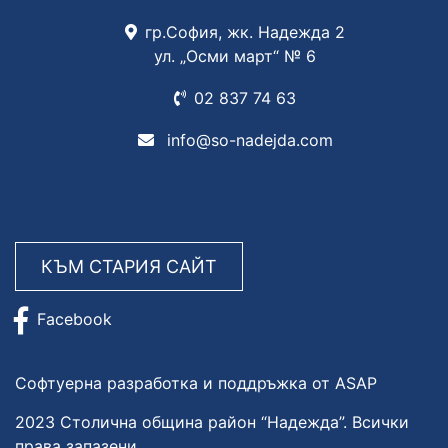
гр.София, жк. Надежда 2
ул. „Осми март“ № 6
02 837
74 63
info@so-nadejda.com
КЪМ СТАРИЯ САЙТ
Facebook
Софтуерна разработка и поддръжка от ASAP
2023 Столична община район “Надежда”. Всички
права запазени.