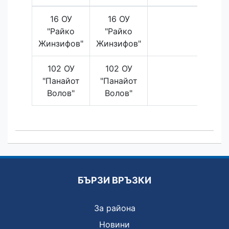
16 ОУ
16 ОУ
"Райко
"Райко
Жинзифов"
Жинзифов"
102 ОУ
102 ОУ
"Панайот
"Панайот
Волов"
Волов"
БЪРЗИ ВРЪЗКИ
За района
Новини