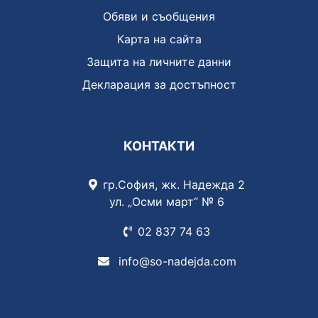
Обяви и съобщения
Карта на сайта
Защита на личните данни
Декларация за достъпност
КОНТАКТИ
гр.София, жк. Надежда 2
ул. „Осми март“ № 6
02 837
74 63
info@so-nadejda.com