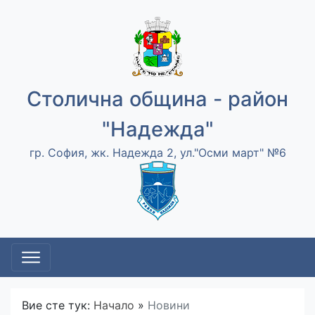
Столична община - район
"Надежда"
гр. София, жк. Надежда 2, ул."Осми март" №6
Вие сте тук:
Начало
»
Новини