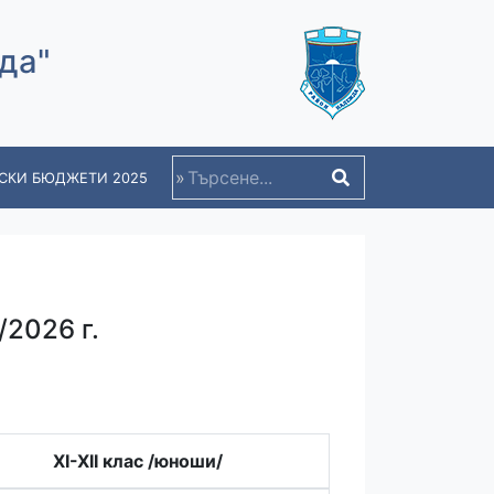
да"
»
СКИ БЮДЖЕТИ 2025
2026 г.
XI-XII клас /юноши/