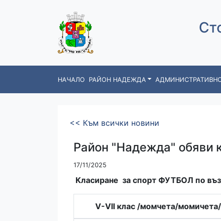
Ст
НАЧАЛО
РАЙОН НАДЕЖДА
АДМИНИСТРАТИВНО
<< Към всички новини
Район "Надежда" обяви к
17/11/2025
Класиране за спорт ФУТБОЛ по въз
V-VII клас /момчета/момичета