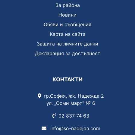
За района
Новини
Обяви и съобщения
Карта на сайта
Защита на личните данни
Декларация за достъпност
КОНТАКТИ
гр.София, жк. Надежда 2
ул. „Осми март“ № 6
02 837
74 63
info@so-nadejda.com