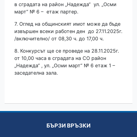
в сградата на район „Надежда“ ул. „Осми
март“ № 6 – етаж партер.
7. Оглед на общинският имот може да бъде
извършен всеки работен ден до 27.11.2025г.
/включително/ от 08,30 ч. до 17,00 ч.
8. Конкурсът ще се проведе на 28.11.2025г.
от 10,00 часа в сградата на СО район
„Надежда“ , ул. „Осми март“ № 6 етаж 1 –
заседателна зала.
БЪРЗИ ВРЪЗКИ