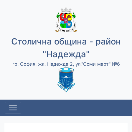
Столична община - район
"Надежда"
гр. София, жк. Надежда 2, ул."Осми март" №6