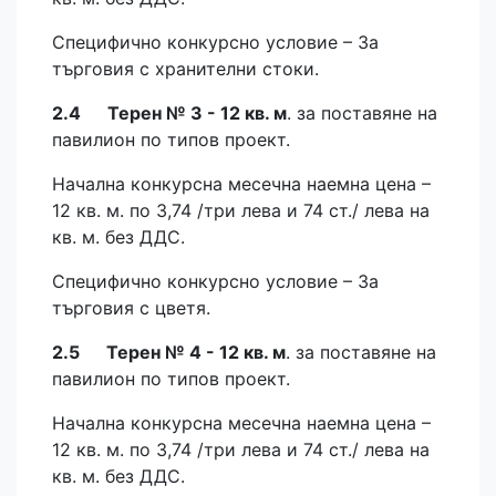
Специфично конкурсно условие – За
търговия с хранителни стоки.
2.4 Терен № 3 - 12 кв. м
. за поставяне на
павилион по типов проект.
Начална конкурсна месечна наемна цена –
12 кв. м. по 3,74 /три лева и 74 ст./ лева на
кв. м. без ДДС.
Специфично конкурсно условие – За
търговия с цветя.
2.5 Терен № 4 - 12 кв. м
. за поставяне на
павилион по типов проект.
Начална конкурсна месечна наемна цена –
12 кв. м. по 3,74 /три лева и 74 ст./ лева на
кв. м. без ДДС.