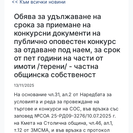
<< Към всички новини
Обява за удължаване на
срока за приемане на
конкурсни документи на
публично оповестен конкурс
за отдаване под наем, за срок
от пет години на части от
имоти /терени/ - частна
общинска собственост
13/11/2025
На основание чл.31, ал.2 от Наредбата за
условията и реда за провеждане на
търгове и конкурси на СОС, във връзка със
заповед №СОА 25-РД09-3276/10.07.2025 г.
на Кмета на Столична община, чл.46, ал.1,
т.12 от ЗМСМА, и във връзка с протокол