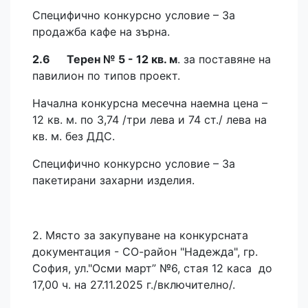
Специфично конкурсно условие – За
продажба кафе на зърна.
2.6 Терен № 5 - 12 кв. м
. за поставяне на
павилион по типов проект.
Начална конкурсна месечна наемна цена –
12 кв. м. по 3,74 /три лева и 74 ст./ лева на
кв. м. без ДДС.
Специфично конкурсно условие – За
пакетирани захарни изделия.
2. Място за закупуване на конкурсната
документация - СО-район "Надежда", гр.
София, ул."Осми март” №6, стая 12 каса до
17,00 ч. на 27.11.2025 г./включително/.