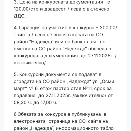
3. Цена на конкурсната документация е
120,00/сто и двадесет / лева с включено
ДДС.
4. Гаранция за участие в конкурса – 300,00/
триста / лева се внася в касата на СО
район “Надежда“ или по банков път по
сметка на СО район “Надежда“ обявена в
конкурсната документация до 27.11.2025г. /
включително/.
5. Конкурсни документи се подават в
сградата на СО район „Надежда“ ул. „Осми
март“ № 6, етаж партер стая №11, срок за
подаване до 27.11.2025г. /включително/ от
08,30 ч. до 17,00 ч.
6.Обявата за конкурса е публикувана в
електронната страница на СО, сайта на
район „Надежда“, информационното табло