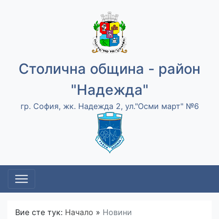
Столична община - район
"Надежда"
гр. София, жк. Надежда 2, ул."Осми март" №6
Вие сте тук:
Начало
»
Новини