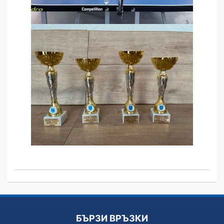
БЪРЗИ ВРЪЗКИ