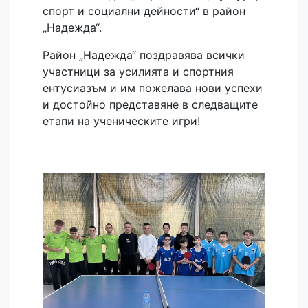
спорт и социални дейности“ в район
„Надежда“.
Район „Надежда“ поздравява всички
участници за усилията и спортния
ентусиазъм и им пожелава нови успехи
и достойно представяне в следващите
етапи на ученическите игри!