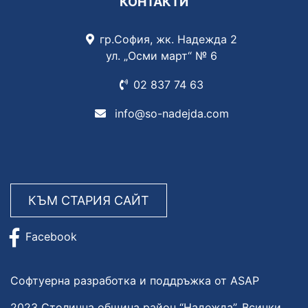
КОНТАКТИ
гр.София, жк. Надежда 2
ул. „Осми март“ № 6
02 837
74 63
info@so-nadejda.com
КЪМ СТАРИЯ САЙТ
Facebook
Софтуерна разработка и поддръжка от ASAP
2023 Столична община район “Надежда”. Всички