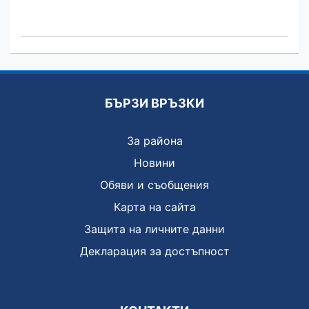
БЪРЗИ ВРЪЗКИ
За района
Новини
Обяви и съобщения
Карта на сайта
Защита на личните данни
Декларация за достъпност