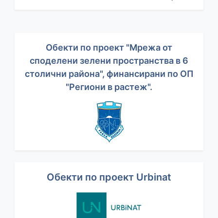
Обекти по проект "Мрежа от
споделени зелени пространства в 6
столични района", финансирани по ОП
"Региони в растеж".
Обекти по проект Urbinat