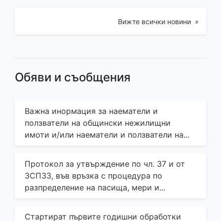
Вижте всички новини »
Обяви и съобщения
Важна инормация за наематели и
ползватели на общински нежилищни
имоти и/или наематели и ползватели на...
Протокол за утвърждение по чл. 37 и от
ЗСПЗЗ, във връзка с процедура по
разпределение на пасища, мери и...
Стартират първите годишни обработки