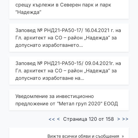
срещу кърлежи в Северен парк и парк
“Надежда”
Заповед № РНД21-РА50-17/ 16.04.2021 г. на
Гл. архитект на СО – район „Надежда” за
допуснато изработването...
Заповед № РНД21-РА50-15/ 09.04.2021г. на
Гл. архитект на СО – район „Надежда” за
допуснато изработване на...
Уведомление за инвестиционно
предложение от "Метал груп 2020" ЕООД
<<
<
Страница 120 от 158
>
>>
Вижте всички обяви и съобщения »