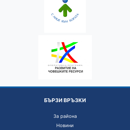
БЪРЗИ ВРЪЗКИ
За района
Новини