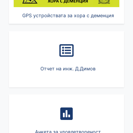
GPS устройствата за хора с деменция
Отчет на инж. Д.Димов
Анкета за удовлетвореност