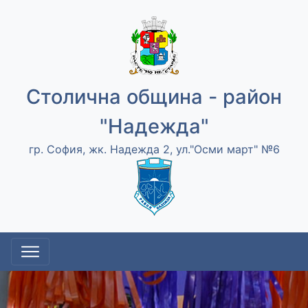
Столична община - район
"Надежда"
гр. София, жк. Надежда 2, ул."Осми март" №6