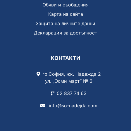
Обяви и съобщения
Карта на сайта
Защита на личните данни
Декларация за достъпност
КОНТАКТИ
гр.София, жк. Надежда 2
ул. „Осми март“ № 6
02 837
74 63
info@so-nadejda.com