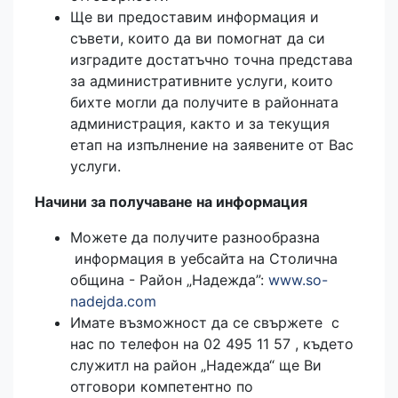
Ще ви предоставим информация и
съвети, които да ви помогнат да си
изградите достатъчно точна представа
за административните услуги, които
бихте могли да получите в районната
администрация, както и за текущия
етап на изпълнение на заявените от Вас
услуги.
Начини за получаване на информация
Можете да получите разнообразна
информация в уебсайта на Столична
община - Район „Надежда”:
www.so-
nadejda.com
Имате възможност да се свържете с
нас по телефон на 02 495 11 57 , където
служитл на район „Надежда“ ще Ви
отговори компетентно по