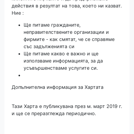
действия в резултат на това, което ни казват.
Ние :
Ще питаме гражданите,
неправителствените организации и
фирмите - как смятат, че се справяме
със задълженията си
Ще питаме какво е важно и ще
използваме информацията, за да
усъвършенстваме услугите си.
Допълнителна информация за Хартата
Тази Харта е публикувана през м. март 2019 г.
и ще се преразглежда периодично.