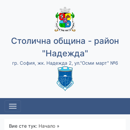
Столична община - район
"Надежда"
гр. София, жк. Надежда 2, ул."Осми март" №6
Вие сте тук:
Начало
»