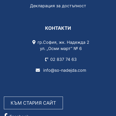
Декларация за достъпност
КОНТАКТИ
гр.София, жк. Надежда 2
ул. „Осми март“ № 6
02 837
74 63
info@so-nadejda.com
КЪМ СТАРИЯ САЙТ