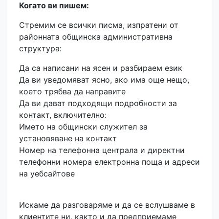
Когато ви пишем:
Стремим се всички писма, изпратени от
районната общинска административна
структура:
Да са написани на ясен и разбираем език
Да ви уведомяват ясно, ако има още нещо,
което трябва да направите
Да ви дават подходящи подробности за
контакт, включително:
Името на общински служител за
установяване на контакт
Номер на телефонна централа и директни
телефонни номера електронна поща и адреси
на уебсайтове
Искаме да разговаряме и да се вслушваме в
клиентите ни, както и да предприемаме