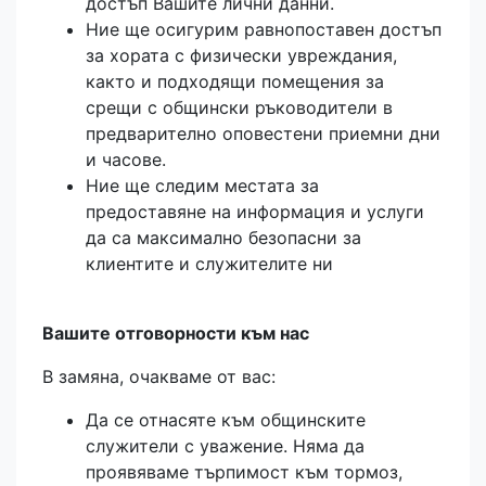
достъп Вашите лични данни.
Ние ще осигурим равнопоставен достъп
за хората с физически увреждания,
както и подходящи помещения за
срещи с общински ръководители в
предварително оповестени приемни дни
и часове.
Ние ще следим местата за
предоставяне на информация и услуги
да са максимално безопасни за
клиентите и служителите ни
Вашите отговорности към нас
В замяна, очакваме от вас:
Да се отнасяте към общинските
служители с уважение. Няма да
проявяваме търпимост към тормоз,