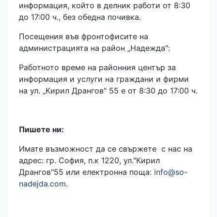
информация, който в делник работи от 8:30
до 17:00 ч., без обедна почивка.
Посещения във фронтофисите на
администрацията на район „Надежда":
Работното време на районния център за
информация и услуги на граждани и фирми
на ул. „Кирил Дрангов" 55 е от 8:30 до 17:00 ч.
Пишете ни:
Имате възможност да се свържете с нас на
адрес: гр. София, п.к 1220, ул."Кирил
Дрангов"55 или електронна поща:
info@so-
nadejda.com
.